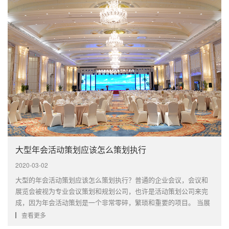
大型年会活动策划应该怎么策划执行
2020-03-02
大型的年会活动策划应该怎么策划执行？普通的企业会议，会议和
展览会被视为专业会议策划和规划公司，也许是活动策划公司来完
成，因为年会活动策划是一个非常零碎，繁琐和重要的项目。 当展
览公司或活动策划公司接手任务时，首要责任是停止展览策划，而
查看更多
展览策划是一项艰苦的工作，如何做到这一点？ 上海活动策划公司