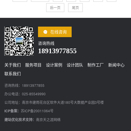
后一页
尾页
在线咨询
咨询热线
18913977855
关于我们
服务项目
设计案例
设计团队
制作工厂
新闻中心
联系我们
咨询热线：18913977855
办公电话：025-85549990
公司地址：南京市建雨花台区软件大道180号大数据产业园3号楼
ICP备案：
苏ICP备20011064号
建站优化技术支持：
南京天之涯网络