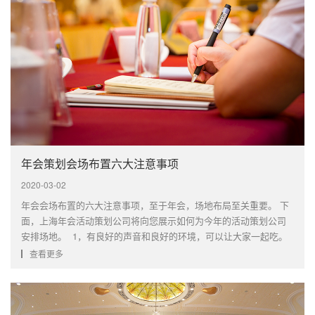
年会策划会场布置六大注意事项
2020-03-02
年会会场布置的六大注意事项，至于年会，场地布局至关重要。 下
面，上海年会活动策划公司将向您展示如何为今年的活动策划公司
安排场地。 1，有良好的声音和良好的环境，可以让大家一起吃。
2.公司两侧有一些关于公司理念的标语（如：公司的文明，商品，愿
查看更多
景，使命，口号，年会展示架形式，员工表现后）。 ···