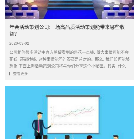
年会活动策划公司:一场高品质活动策划能带来哪些收
益？
2020-03-02
公司相信很多活动主办方希望看到的是花一点钱, 做大事情可能不会
花钱, 还能挣钱, 这种事情能吗？答案是肯定的。那么, 我们如何能够
想象,下面上海活动策划公司将与你们分享这个小秘密。其实, 什么
样的活动物有所值？总之, 我们要求我自己的利润取得有限的进展,
查看更多
如果预算成反比, 当然, 如果没有详细的规划, 这不是一件复杂的事···