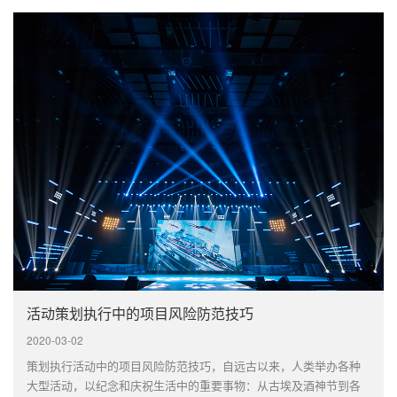
解释如何···
活动策划执行中的项目风险防范技巧
2020-03-02
策划执行活动中的项目风险防范技巧，自远古以来，人类举办各种
大型活动，以纪念和庆祝生活中的重要事物：从古埃及酒神节到各