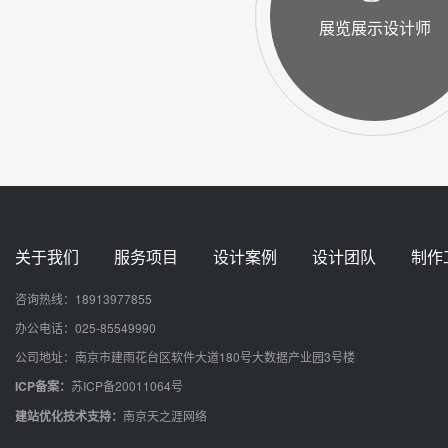
展览展示设计师
关于我们
服务项目
设计案例
设计团队
制作
咨询热线：18913977855
办公电话：025-85549990
公司地址：南京市建雨花台区软件大道180号大数据产业园3号楼
ICP备案：
苏ICP备20011064号
建站优化技术支持：
南京天之涯网络