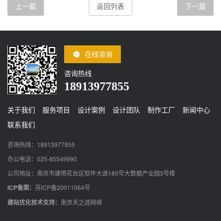
上一篇
返回列表
下一篇
在线咨询
咨询热线
18913977855
关于我们
服务项目
设计案例
设计团队
制作工厂
新闻中心
联系我们
咨询热线：18913977855
办公电话：025-85549990
公司地址：南京市建雨花台区软件大道180号大数据产业园3号楼
ICP备案：
苏ICP备20011064号
建站优化技术支持：
南京天之涯网络