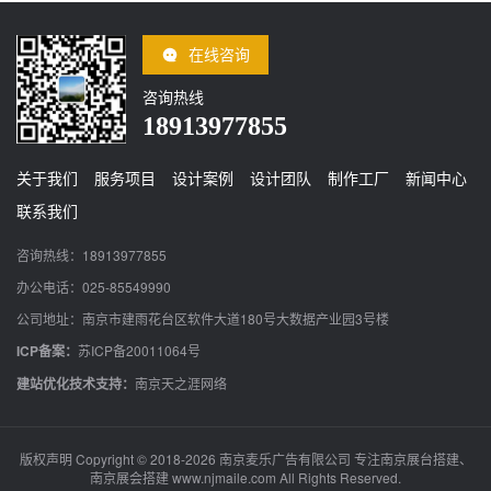
在线咨询
咨询热线
18913977855
关于我们
服务项目
设计案例
设计团队
制作工厂
新闻中心
联系我们
咨询热线：18913977855
办公电话：025-85549990
公司地址：南京市建雨花台区软件大道180号大数据产业园3号楼
ICP备案：
苏ICP备20011064号
建站优化技术支持：
南京天之涯网络
版权声明 Copyright © 2018-2026 南京麦乐广告有限公司 专注南京展台搭建、
南京展会搭建 www.njmaile.com All Rights Reserved.