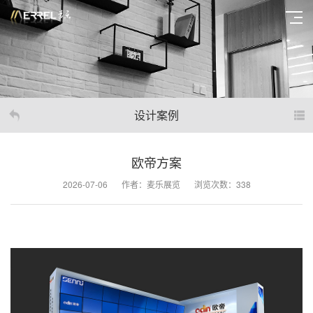
设计案例
欧帝方案
2026-07-06
作者：麦乐展览
浏览次数：338