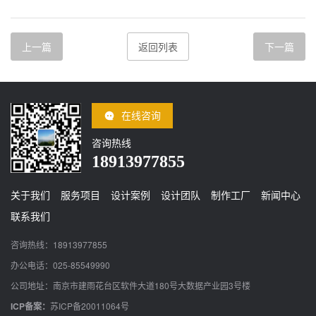
上一篇
返回列表
下一篇
在线咨询
咨询热线
18913977855
关于我们
服务项目
设计案例
设计团队
制作工厂
新闻中心
联系我们
咨询热线：18913977855
办公电话：025-85549990
公司地址：南京市建雨花台区软件大道180号大数据产业园3号楼
ICP备案：
苏ICP备20011064号