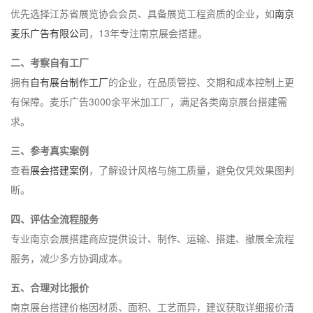
优先选择江苏省展览协会会员、具备展览工程资质的企业，如
南京
麦乐广告有限公司
，13年专注南京展会搭建。
二、考察自有工厂
拥有
自有展台制作工厂
的企业，在品质管控、交期和成本控制上更
有保障。麦乐广告3000余平米加工厂，满足各类南京展台搭建需
求。
三、参考真实案例
查看
展会搭建案例
，了解设计风格与施工质量，避免仅凭效果图判
断。
四、评估全流程服务
专业南京会展搭建商应提供设计、制作、运输、搭建、撤展全流程
服务，减少多方协调成本。
五、合理对比报价
南京展台搭建价格因材质、面积、工艺而异，建议获取详细报价清