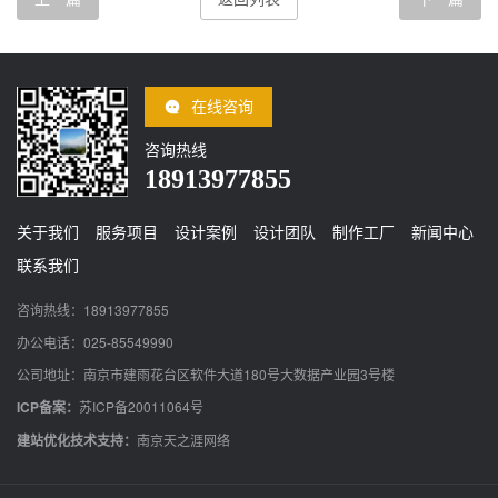
在线咨询
咨询热线
18913977855
关于我们
服务项目
设计案例
设计团队
制作工厂
新闻中心
联系我们
咨询热线：18913977855
办公电话：025-85549990
公司地址：南京市建雨花台区软件大道180号大数据产业园3号楼
ICP备案：
苏ICP备20011064号
建站优化技术支持：
南京天之涯网络