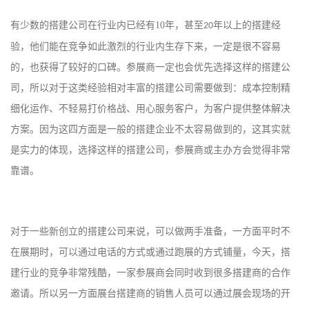
有少数的搭建公司在行业内已经有
10
年，甚至
年以上的搭建经
20
验，他们能在竞争如此激烈的行业内生存下来，一定是很不容易
的，也获得了较好的口碑。参展商一定也会优先选择这样的搭建公
司，所以对于这类经验相对丰富的搭建公司需要做到：成本控制精
细化运作、不轻易打价格战、用心服务客户，为客户提供整体解决
方案。因为这四方面是一般的搭建企业不太容易做到的，这其实就
是实力的体现，选择这样的搭建公司，参展商或主办方会觉得非常
靠谱。
对于一些新创立的搭建公司来说，可以做两手准备，一方面平时不
在展期时，可以通过电话的方式或通过跑展的方式铺量，今天，搭
建行业的竞争非常残酷，一家参展商会同时收到很多搭建商的合作
邀请。所以另一方面展台搭建商的销售人员可以通过展会现场的开