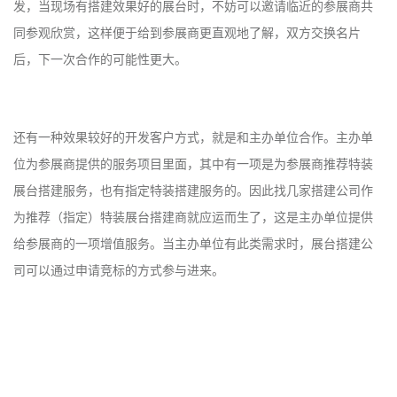
发，当现场有搭建效果好的展台时，不妨可以邀请临近的参展商共
同参观欣赏，这样便于给到参展商更直观地了解，双方交换名片
后，下一次合作的可能性更大。
还有一种效果较好的开发客户方式，就是和主办单位合作。主办单
位为参展商提供的服务项目里面，其中有一项是为参展商推荐特装
展台搭建服务，也有指定特装搭建服务的。因此找几家搭建公司作
为推荐（指定）特装展台搭建商就应运而生了，这是主办单位提供
给参展商的一项增值服务。当主办单位有此类需求时，展台搭建公
司可以通过申请竞标的方式参与进来。