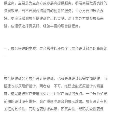
供应商，主要是为主办方或参展商提供服务。参展商要取得良好的
参展效果，离不开展台搭建商的创意和服务；主办方要把展会办
好，更应该感谢展台搭建商作出的贡献。对于主办方或参展商来
讲，应谨慎选择资质好、经验丰富的展台搭建商。
一、展台搭建的本质：展台搭建的还原度与展台设计效果的高度统
一
展台搭建商又名展台设计搭建商，也就是说设计师需要懂搭建，而
搭建也必须理解设计，两者缺一不可，搭建应能还原设计的精准
度，这是能被客户普遍接受并且让客户满意的要点。一个展台如果
前期的设计没有做好，会严重影响展台的展示效果。展台设计有其
工程的艺术性，同时也要讲求实际，即真实性，起码安全性要保