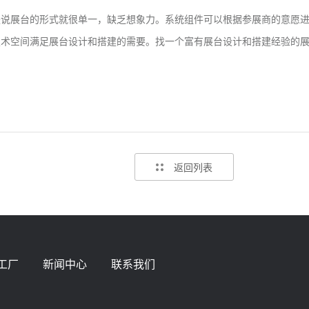
是说展台的形式就很单一，缺乏想象力。系统组件可以根据参展商的意愿
技术空间满足展台设计和搭建的需要。找一个富有展台设计和搭建经验的
返回列表
工厂
新闻中心
联系我们