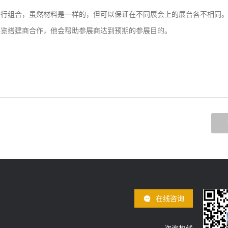
进行组合，虽然材料是一样的，但可以保证在不同展会上的展台各不相同
展览搭建商合作，他会帮助参展商达到预期的参展目的。
在线咨询
咨询热线