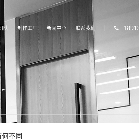
1891
团队
制作工厂
新闻中心
联系我们
有何不同