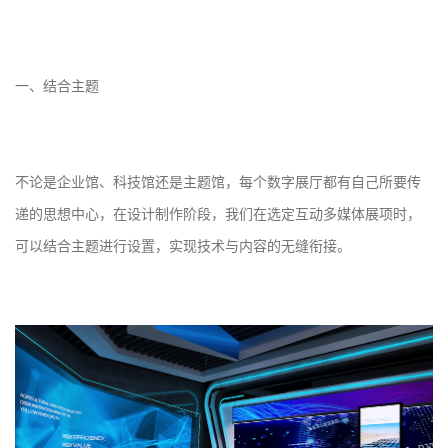
一、结合主题
不论是企业馆、科技馆还是主题馆，每个数字展厅都有自己所要传
递的思想中心，在设计制作阶段，我们在选定互动多媒体展项时，
可以结合主题进行设置，实现技术与内容的无缝衔接。