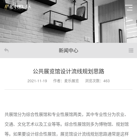
新闻中心
公共展览馆设计流线规划思路
2021-11-19
作者：麦乐展览
浏览次数：463
共展馆分为综合性展馆和专业性展馆两类，其中专业性分为农业、
交通、文化艺术以及工业等等。综合性展馆则多为博物馆、规划馆
等。如果要设计综合性展馆，展览馆设计流线规划思路通常是这样