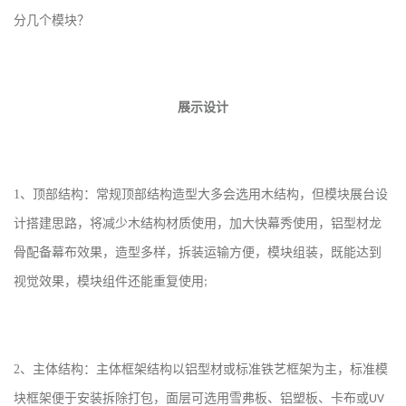
分几个模块？
展示设计
1
、顶部结构：常规顶部结构造型大多会选用木结构，但模块展台设
计搭建思路，将减少木结构材质使用，加大快幕秀使用，铝型材龙
骨配备幕布效果，造型多样，拆装运输方便，模块组装，既能达到
视觉效果，模块组件还能重复使用
;
2
、主体结构：主体框架结构以铝型材或标准铁艺框架为主，标准模
块框架便于安装拆除打包，面层可选用雪弗板、铝塑板、卡布或
UV