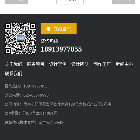
在线咨询
咨询热线
18913977855
关于我们
服务项目
设计案例
设计团队
制作工厂
新闻中心
联系我们
咨询热线：18913977855
办公电话：025-85549990
公司地址：南京市建雨花台区软件大道180号大数据产业园3号楼
ICP备案：
苏ICP备20011064号
建站优化技术支持：
南京天之涯网络