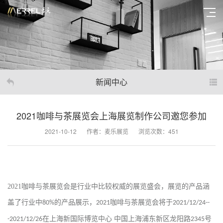
新闻中心
2021咖啡与茶展览会上海展览制作公司邀您参加
2021-10-12
作者：麦乐展览
浏览次数：451
2021
咖啡与茶展览会是行业中比较权威的展览盛会，展览的产品涵
盖了行业中
的产品展示，
咖啡与茶展览会将于
80%
2021
2021/12/24--
在上海新国际博览中心 中国上海浦东新区龙阳路
号
-2021/12/26
2345