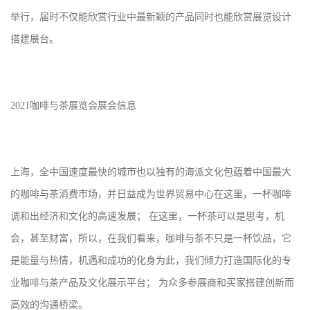
举行，届时不仅能欣赏行业中最新颖的产品同时也能欣赏展览设计
搭建展台。
2021
咖啡与茶展览会展会信息
上海，全中国速度最快的城市也以独有的海派文化包蕴着中国最大
的咖啡与茶消费市场，并日益成为世界贸易中心在这里，一杯咖啡
调和出经济和文化的高速发展；
在这里，一杯茶可以是思考，机
会，甚至财富，所以，在我们看来，咖啡与茶不只是一杯饮品，它
是能量与热情，机遇和成功的化身为此，我们倾力打造国际化的专
业咖啡与茶产品及文化展示平台；
为众多参展商和买家搭建创新而
高效的沟通桥梁。