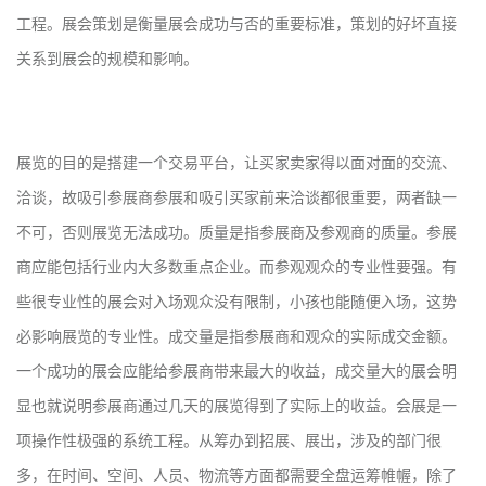
工程。展会策划是衡量展会成功与否的重要标准，策划的好坏直接
关系到展会的规模和影响。
展览的目的是搭建一个交易平台，让买家卖家得以面对面的交流、
洽谈，故吸引参展商参展和吸引买家前来洽谈都很重要，两者缺一
不可，否则展览无法成功。质量是指参展商及参观商的质量。参展
商应能包括行业内大多数重点企业。而参观观众的专业性要强。有
些很专业性的展会对入场观众没有限制，小孩也能随便入场，这势
必影响展览的专业性。成交量是指参展商和观众的实际成交金额。
一个成功的展会应能给参展商带来最大的收益，成交量大的展会明
显也就说明参展商通过几天的展览得到了实际上的收益。会展是一
项操作性极强的系统工程。从筹办到招展、展出，涉及的部门很
多，在时间、空间、人员、物流等方面都需要全盘运筹帷幄，除了