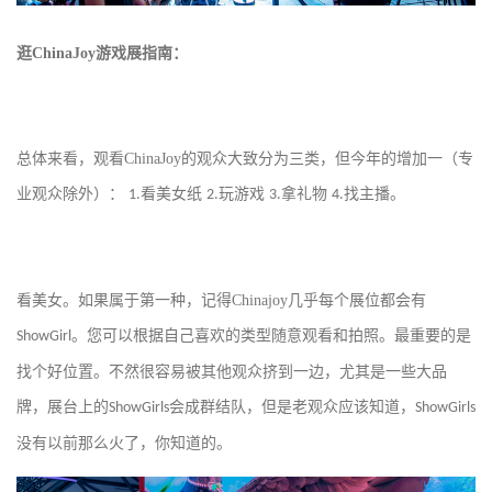
逛
ChinaJoy
游戏展指南：
总体来看，观看
ChinaJoy
的观众大致分为三类，但今年的增加一（专
业观众除外）：
看美女纸
玩游戏
拿礼物
找主播。
1.
2.
3.
4.
看美女。如果属于第一种，记得
Chinajoy
几乎每个展位都会有
。您可以根据自己喜欢的类型随意观看和拍照。最重要的是
ShowGirl
找个好位置。不然很容易被其他观众挤到一边，尤其是一些大品
牌，展台上的
会成群结队，但是老观众应该知道，
ShowGirls
ShowGirls
没有以前那么火了，你知道的。