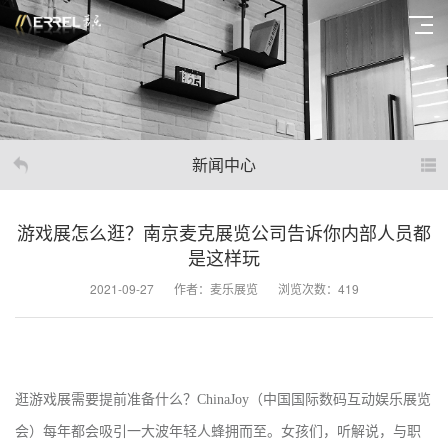
新闻中心
游戏展怎么逛？南京麦克展览公司告诉你内部人员都
是这样玩
2021-09-27
作者：麦乐展览
浏览次数：419
逛游戏展需要提前准备什么？
ChinaJoy
（
中国国际数码互动娱乐展览
会
）
每年都会吸引一大波年轻人蜂拥而至。女孩们，听解说，与职