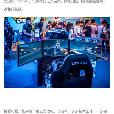
旁边的
ShowGirl
。记得尽快进入展厅，跑到相应的游戏展位区域，
避免排长队。
接受礼物。如果属于第三类收礼，请听听。这是技术工作。一定要