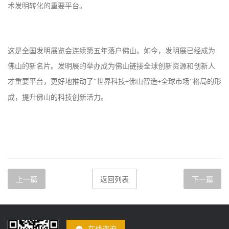
术发明转化的重要平台。
这是全国发明展览会连续第五年落户佛山。如今，发明展已经成为
佛山的新名片。发明展的举办成为佛山链接全球创新资源和创新人
才重要平台，更好地推动了
“世界科技
佛山智造
全球市场”格局的形
+
+
成，提升佛山的科技创新活力。
上一篇
返回列表
下一篇
在线咨询