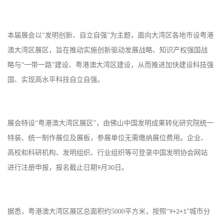
本届展会以
“发明创新、自立自强”为主题，面向大湾区各地市设粤港
澳大湾区展区，旨在推动实施创新驱动发展战略、知识产权强国战
略与“一带一路”建设、粤港澳大湾区建设，从而推进加快建设科技强
国、实现高水平科技自立自强。
展会特设
“粤港澳大湾区展区”，由佛山中国发明成果转化研究院统一
特装、统一制作展位及展板，参展单位无需缴纳展位费用。企业、
高校和科研机构、发明组织、行业组织等可登录中国发明协会网站
进行注册申报，报名截止日期
月
日。
9
30
据悉，粤港澳大湾区展区总面积约
5000
平方米，按照“
”城市分
9+2+1