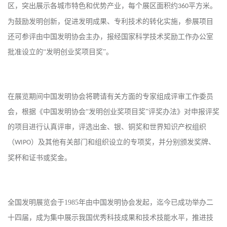
区，突出展示各城市特色和优势产业，每个展区面积约
平方米。
360
为鼓励发明创新，促进发明成果、专利技术的转化实施，参展项目
还可参评由中国发明协会主办，报经国家科学技术奖励工作办公室
批准设立的“发明创业奖项目奖”。
在展览期间中国发明协会将聘请有关方面的专家组成评审工作委员
会，根据《中国发明协会
“发明创业奖项目奖”评奖办法》对申报评奖
的项目进行认真评审，评选出金、银、铜奖和世界知识产权组织
（
）及其他有关部门和组织设立的专项奖，并分别颁发奖牌、
WIPO
奖杯和证书或奖金。
全国发明展览会于
1985
年由中国发明协会发起，迄今已成功举办二
十四届，成为集中展示我国优秀科技成果和技术技能水平，推进技