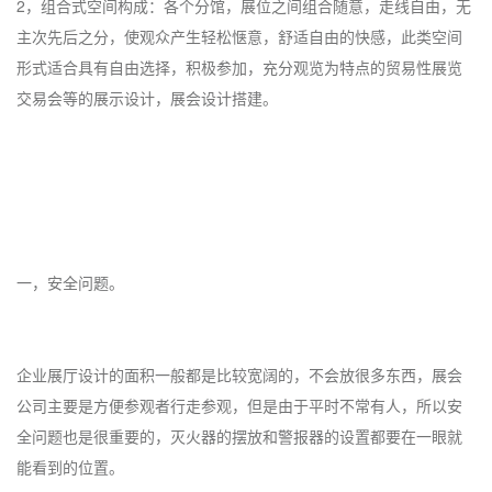
2，组合式空间构成：各个分馆，展位之间组合随意，走线自由，无
主次先后之分，使观众产生轻松惬意，舒适自由的快感，此类空间
形式适合具有自由选择，积极参加，充分观览为特点的贸易性展览
交易会等的展示设计，展会设计搭建。
一，安全问题。
企业展厅设计的面积一般都是比较宽阔的，不会放很多东西，展会
公司主要是方便参观者行走参观，但是由于平时不常有人，所以安
全问题也是很重要的，灭火器的摆放和警报器的设置都要在一眼就
能看到的位置。