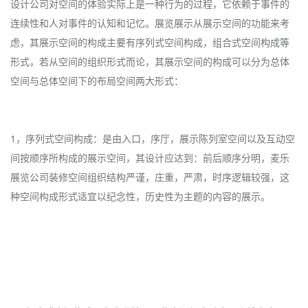
设计公司对空间的体验实际上是一种行为的过程，它依赖于事件的
连续性和人对事件的认知和记忆。展览展示从展示空间的功能来考
虑，其展示空间的构成主要有序列式空间构成，组合式空间构成等
形式，若从空间的组织形式而论，其展示空间的构成可以分为总体
空间与总体空间下的布局空间两大形式：
1，序列式空间构成：是由入口，序厅，展示陈列室空间以及互动空
间按顺序所构成的展示空间，其设计应达到：前后顺序分明，麦乐
展览公司装修空间组织结构严谨，庄重，严肃，时序逻辑较强，这
种空间构成形式适宜以纪念性，历史性为主题的内容的展示。