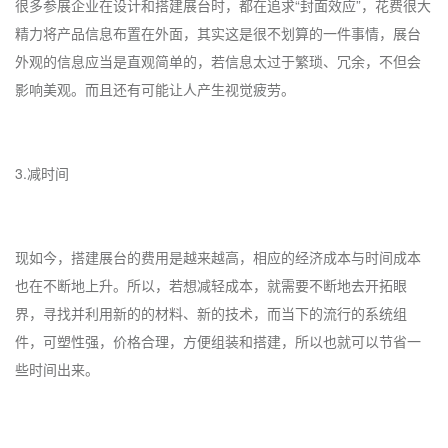
很多参展企业在设计和搭建展台时，都在追求“封面效应”，花费很大
精力将产品信息布置在外面，其实这是很不划算的一件事情，展台
外观的信息应当是直观简单的，若信息太过于繁琐、冗余，不但会
影响美观。而且还有可能让人产生视觉疲劳。
3.减时间
现如今，搭建展台的费用是越来越高，相应的经济成本与时间成本
也在不断地上升。所以，若想减轻成本，就需要不断地去开拓眼
界，寻找并利用新的的材料、新的技术，而当下的流行的系统组
件，可塑性强，价格合理，方便组装和搭建，所以也就可以节省一
些时间出来。