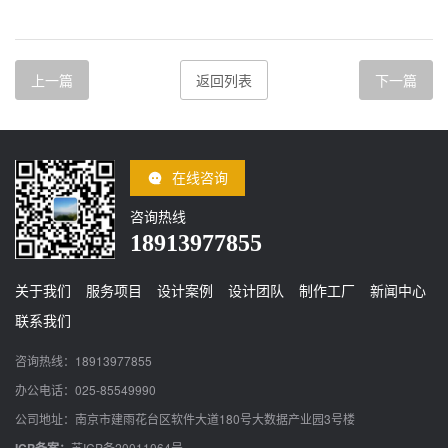
上一篇
返回列表
下一篇
在线咨询
咨询热线
18913977855
关于我们
服务项目
设计案例
设计团队
制作工厂
新闻中心
联系我们
咨询热线：18913977855
办公电话：025-85549990
公司地址：南京市建雨花台区软件大道180号大数据产业园3号楼
ICP备案：
苏ICP备20011064号