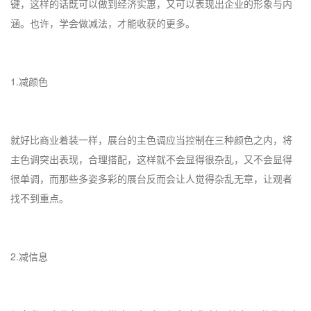
键，这样的话既可以做到经济实惠，又可以表现出企业的形象与内
涵。也许，学会做减法，才能收获的更多。
1.减颜色
就好比商业着装一样，展台的主色调应当控制在三种颜色之内，将
主色调突出表现，合理搭配，这样就不会显得很杂乱，又不会显得
很单调，而那些多姿多彩的展台反而会让人觉得杂乱无章，让观者
找不到重点。
2.减信息