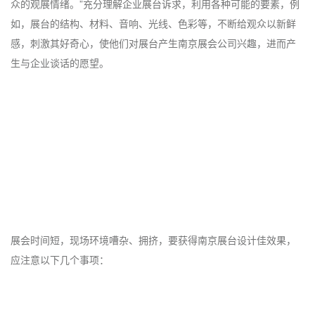
众的观展情绪。”充分理解企业展台诉求，利用各种可能的要素，例
如，展台的结构、材料、音响、光线、色彩等，不断给观众以新鲜
感，刺激其好奇心，使他们对展台产生南京展会公司兴趣，进而产
生与企业谈话的愿望。
展会时间短，现场环境嘈杂、拥挤，要获得南京展台设计佳效果，
应注意以下几个事项：