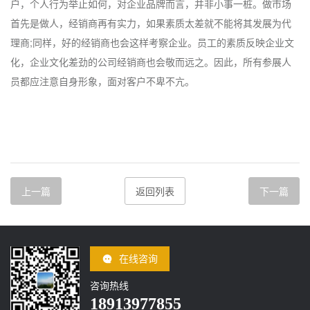
户，个人行为举止如何，对企业品牌而言，并非小事一桩。做市场
首先是做人，经销商再有实力，如果素质太差就不能将其发展为代
理商;同样，好的经销商也会这样考察企业。员工的素质反映企业文
化，企业文化差劲的公司经销商也会敬而远之。因此，所有参展人
员都应注意自身形象，面对客户不卑不亢。
上一篇
返回列表
下一篇
在线咨询
咨询热线
18913977855