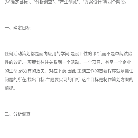
为"确定目标"、"分析调查"、"产生创意"、"方案设计"等四个阶段。
一、确定目标
任何活动策划都是面向应用的学问,是设计性的诊断,而不是单纯试验
性的诊断.一项策划往往关系到一个活动、一个项目、甚至一个企业
的生命,必须有的放矢、对症下药.因此,策划工作的首要程序就是抓住
问题的所在,找出目标.主题要实现的目标,这个目标是制作策划方案的
前提。
二、分析调查