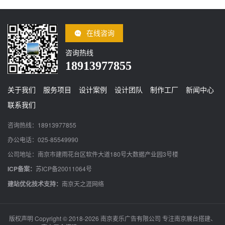
在线咨询
咨询热线
18913977855
关于我们
服务项目
设计案例
设计团队
制作工厂
新闻中心
联系我们
咨询热线：18913977855
办公电话：025-85549990
公司地址：南京市建雨花台区软件大道180号大数据产业园3号楼
ICP备案：
苏ICP备20011064号
建站优化技术支持：
南京天之涯网络
版权声明 Copyright © 2018-2026 南京麦乐广告有限公司 专注南京展台搭建、