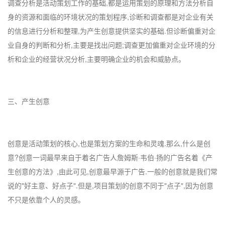
调查分析是活动策划工作的基础,都是运用策划的原理和方法分析自
身的资源和面临的环境状况的策划程序,诊断和调查都是对企业有关
的信息进行分析和整理,为产生创意提供坚实的基础.但诊断偏重对企
业自身的判断和分析,主要是找出问题;调查更加偏重对企业环境的分
析和企业的经营状况分析,主要明确企业的机会和威胁点。
三、产生创意
创意是活动策划的核心,也是策划方案的生命和灵魂.那么,什么是创
意?创意一词最早来自于着名广告人詹姆斯·韦伯·扬的广告名着《产
生创意的方法》,由此可见,创意最早源于广告.一般的创意就是我们常
说的"好主意、好点子".但是,项目策划的创意不同于"点子",因为创意
不只是依靠个人的灵感。