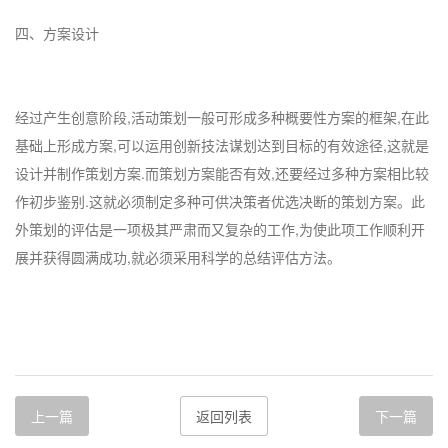
四、方案设计
经过产生创意阶段,活动策划一般可形成多种概要性方案的框架,在此
基础上形成方案,可以运用创新技法谋划达到目标的有效途径,这就是
设计并制作策划方案.而策划方案能否有效,还要经过多种方案相比较
作初步鉴别.这就必须制定多种可供决策者优选决断的策划方案。此
外策划的评估是一项极其严肃而又复杂的工作,为使此项工作顺利开
展并获得圆满成功,就必须采用科学的总结评估方法。
上一篇
返回列表
下一篇